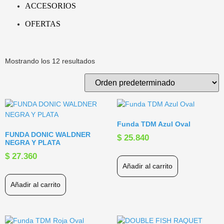
ACCESORIOS
OFERTAS
Mostrando los 12 resultados
Funda TDM Azul Oval
FUNDA DONIC WALDNER
$
25.840
NEGRA Y PLATA
$
27.360
Añadir al carrito
Añadir al carrito