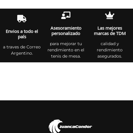
Asesoramiento
Las mejores
Envios a todo el
personalizado
marcas de TDM
país
para mejorar tu
calidad y
a traves de Correo
rendimiento en el
rendimiento
Argentino.
tenis de mesa.
asegurados.