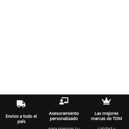
Asesoramiento
Las mejores
Envios a todo el
personalizado
marcas de TDM
país
para mejorar tu
calidad y