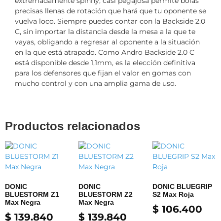
extremadamente spinny, casi pegajosa permite bolas
precisas llenas de rotación que hará que tu oponente se
vuelva loco. Siempre puedes contar con la Backside 2.0
C, sin importar la distancia desde la mesa a la que te
vayas, obligando a regresar al oponente a la situación
en la que está atrapado. Como Andro Backside 2.0 C
está disponible desde 1,1mm, es la elección definitiva
para los defensores que fijan el valor en gomas con
mucho control y con una amplia gama de uso.
Productos relacionados
DONIC
DONIC
DONIC BLUEGRIP
BLUESTORM Z1
BLUESTORM Z2
S2 Max Roja
Max Negra
Max Negra
$
106.400
$
139.840
$
139.840