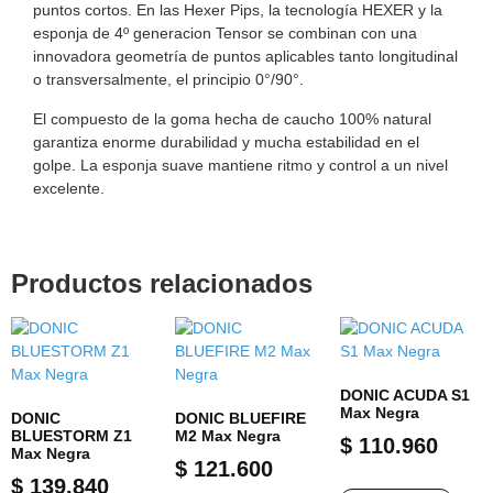
puntos cortos. En las Hexer Pips, la tecnología HEXER y la
esponja de 4º generacion Tensor se combinan con una
innovadora geometría de puntos aplicables tanto longitudinal
o transversalmente, el principio 0°/90°.
El compuesto de la goma hecha de caucho 100% natural
garantiza enorme durabilidad y mucha estabilidad en el
golpe. La esponja suave mantiene ritmo y control a un nivel
excelente.
Productos relacionados
DONIC ACUDA S1
Max Negra
DONIC
DONIC BLUEFIRE
BLUESTORM Z1
M2 Max Negra
$
110.960
Max Negra
$
121.600
$
139.840