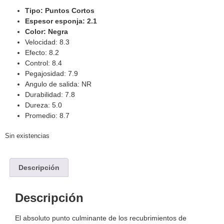
Tipo: Puntos Cortos
Espesor esponja: 2.1
Color: Negra
Velocidad: 8.3
Efecto: 8.2
Control: 8.4
Pegajosidad: 7.9
Angulo de salida: NR
Durabilidad: 7.8
Dureza: 5.0
Promedio: 8.7
Sin existencias
Descripción
Descripción
El absoluto punto culminante de los recubrimientos de