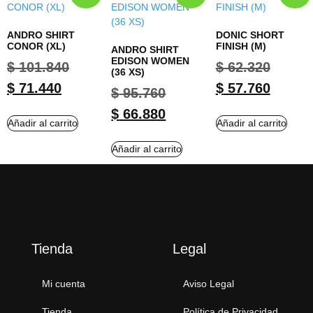
ANDRO SHIRT
DONIC SHORT
CONOR (XL)
FINISH (M)
ANDRO SHIRT
EDISON WOMEN
$
101.840
$
62.320
(36 XS)
$
71.440
$
57.760
$
95.760
$
66.880
Añadir al carrito
Añadir al carrito
Añadir al carrito
Tienda
Legal
Mi cuenta
Aviso Legal
Tienda
Política de Privacidad