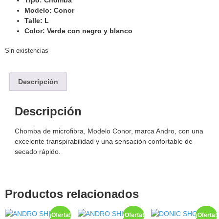
Tipo: Chomba
Modelo: Conor
Talle: L
Color: Verde con negro y blanco
Sin existencias
Descripción
Descripción
Chomba de microfibra, Modelo Conor, marca Andro, con una
excelente transpirabilidad y una sensación confortable de
secado rápido.
Productos relacionados
¡Oferta!
¡Oferta!
¡Oferta!