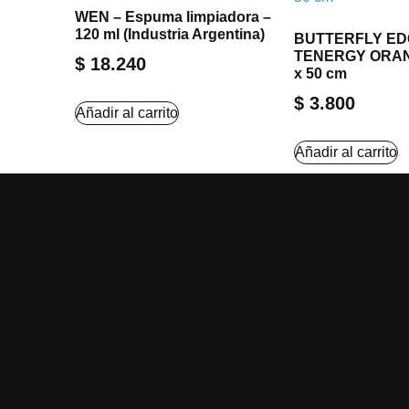
WEN – Espuma limpiadora –
120 ml (Industria Argentina)
BUTTERFLY ED
TENERGY ORAN
$
18.240
x 50 cm
$
3.800
Añadir al carrito
Añadir al carrito