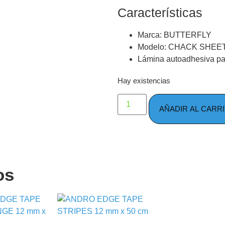
Características
Marca: BUTTERFLY
Modelo: CHACK SHEE
Lámina autoadhesiva pa
Hay existencias
AÑADIR AL CARR
os