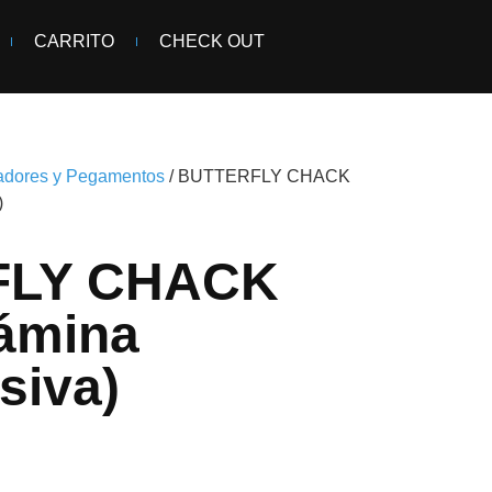
CARRITO
CHECK OUT
adores y Pegamentos
/ BUTTERFLY CHACK
)
FLY CHACK
ámina
siva)