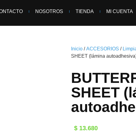
ONTACTO
NOSOTROS
TIENDA
MI CUENTA
Inicio
/
ACCESORIOS
/
Limpi
SHEET (lámina autoadhesiva
BUTTER
SHEET (l
autoadhe
$
13.680