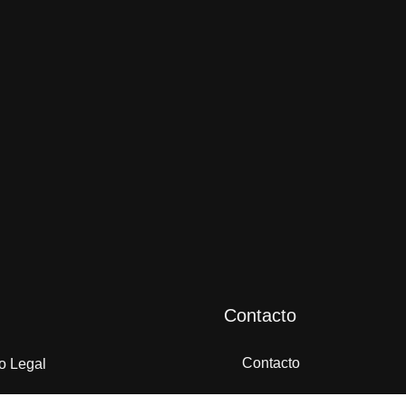
Contacto
Contacto
o Legal
Nosotros