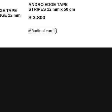
ANDRO EDGE TAPE
STRIPES 12 mm x 50 cm
GE TAPE
GE 12 mm
$
3.800
Añadir al carrito