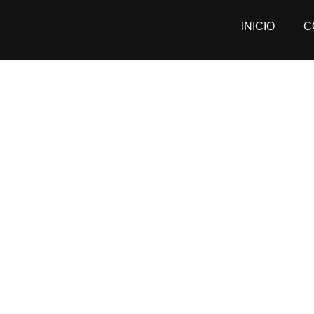
INICIO
C