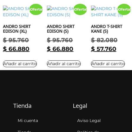
¡Oferta!
¡Oferta!
¡Oferta!
ANDRO SHIRT
ANDRO SHIRT
ANDRO T-SHIRT
EDISON (XL)
EDISON (S)
KANE (S)
$
95.760
$
95.760
$
82.080
$
66.880
$
66.880
$
57.760
Añadir al carrito
Añadir al carrito
Añadir al carrito
Tienda
Legal
Mi cuenta
Aviso Legal