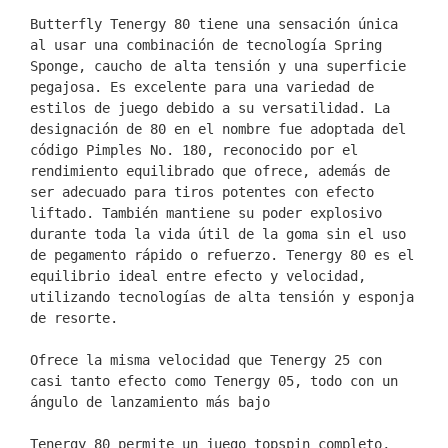
Butterfly Tenergy 80 tiene una sensación única 
al usar una combinación de tecnología Spring 
Sponge, caucho de alta tensión y una superficie 
pegajosa. Es excelente para una variedad de 
estilos de juego debido a su versatilidad. La 
designación de 80 en el nombre fue adoptada del 
código Pimples No. 180, reconocido por el 
rendimiento equilibrado que ofrece, además de 
ser adecuado para tiros potentes con efecto 
liftado. También mantiene su poder explosivo 
durante toda la vida útil de la goma sin el uso 
de pegamento rápido o refuerzo. Tenergy 80 es el 
equilibrio ideal entre efecto y velocidad, 
utilizando tecnologías de alta tensión y esponja 
de resorte.

Ofrece la misma velocidad que Tenergy 25 con 
casi tanto efecto como Tenergy 05, todo con un 
ángulo de lanzamiento más bajo

Tenergy 80 permite un juego topspin completo, 