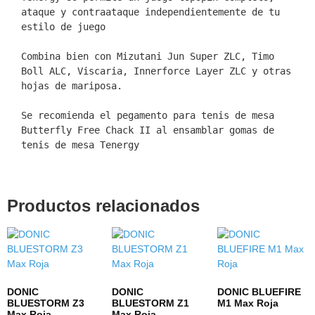
ataque y contraataque independientemente de tu 
estilo de juego

Combina bien con Mizutani Jun Super ZLC, Timo 
Boll ALC, Viscaria, Innerforce Layer ZLC y otras 
hojas de mariposa.

Se recomienda el pegamento para tenis de mesa 
Butterfly Free Chack II al ensamblar gomas de 
tenis de mesa Tenergy
Productos relacionados
DONIC
DONIC
DONIC BLUEFIRE
BLUESTORM Z3
BLUESTORM Z1
M1 Max Roja
Max Roja
Max Roja