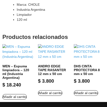
Marca: CHOLE
Industria Argentina
Limpiador
120 ml
Productos relacionados
WEN – Espuma
ANDRO EDGE
DHS CINTA
limpiadora – 120
TAPE RASANTER
PROTECTORA 8
ml (Industria
12 mm x 50 cm
mm x 50 cm
Argentina)
$
3.800
$
3.800
$
18.240
Añadir al carrito
Añadir al carrito
Añadir al carrito