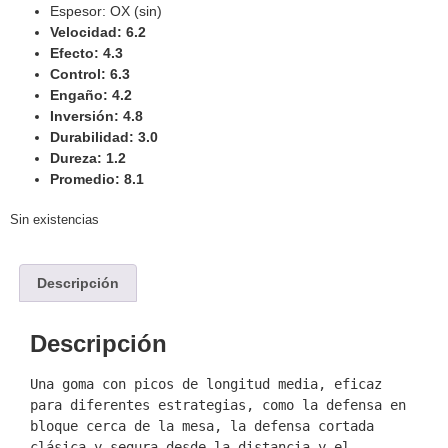
Espesor: OX (sin)
Velocidad: 6.2
Efecto: 4.3
Control: 6.3
Engaño: 4.2
Inversión: 4.8
Durabilidad: 3.0
Dureza: 1.2
Promedio: 8.1
Sin existencias
Descripción
Descripción
Una goma con picos de longitud media, eficaz 
para diferentes estrategias, como la defensa en 
bloque cerca de la mesa, la defensa cortada 
clásica y segura desde la distancia y el 