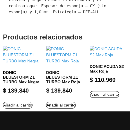
contraataque. Espesor de esponja – OX (sin 
esponja) y 1,0 mm. Estrategia – DEF-ALL
Productos relacionados
DONIC ACUDA S2
Max Roja
DONIC
DONIC
BLUESTORM Z1
BLUESTORM Z1
$
110.960
TURBO Max Negra
TURBO Max Roja
$
139.840
$
139.840
Añadir al carrito
Añadir al carrito
Añadir al carrito