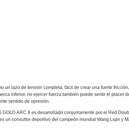
n lazo de tensión completa, fácil de crear una fuerte fricción
fuerza inferior, no ejercer fuerza también puede sentir el plac
nte sentido de opresión.
 GOLD ARC 8 es desarrollado conjuntamente por el Red Doubl
 es un consultor deportivo del campeón mundial Wang Liqin y M