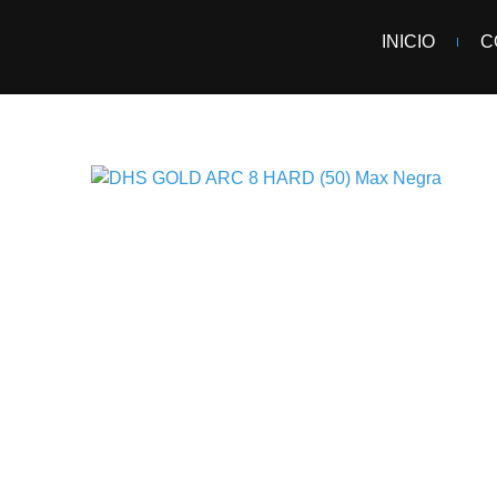
INICIO
C