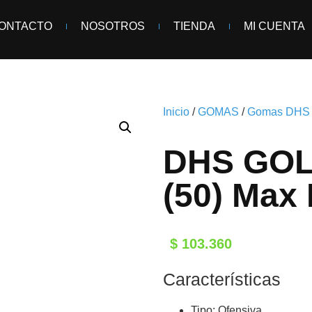
ONTACTO
NOSOTROS
TIENDA
MI CUENTA
Inicio
/
GOMAS
/
Gomas DHS
DHS GOL
(50) Max
$
103.360
Características
Tipo: Ofensiva