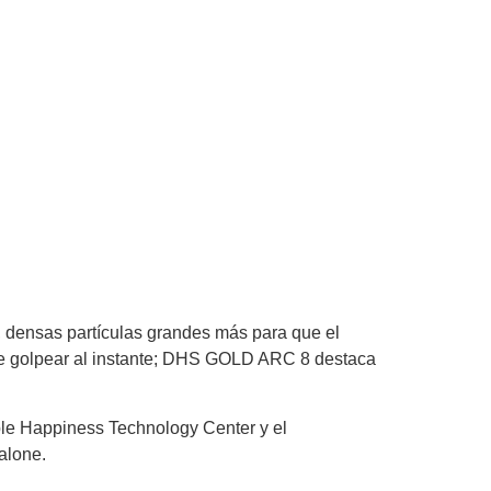
, densas partículas grandes más para que el
er de golpear al instante; DHS GOLD ARC 8 destaca
e Happiness Technology Center y el
alone.