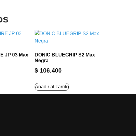
os
E JP 03 Max
DONIC BLUEGRIP S2 Max
Negra
$
106.400
Añadir al carrito