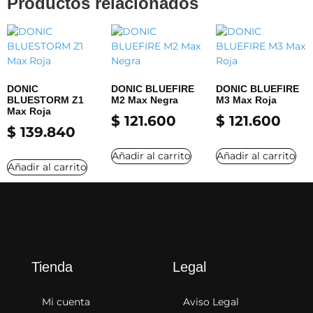
Productos relacionados
DONIC
DONIC BLUEFIRE
DONIC BLUEFIRE
BLUESTORM Z1
M2 Max Negra
M3 Max Roja
Max Roja
$
121.600
$
121.600
$
139.840
Añadir al carrito
Añadir al carrito
Añadir al carrito
Tienda
Legal
Mi cuenta
Aviso Legal