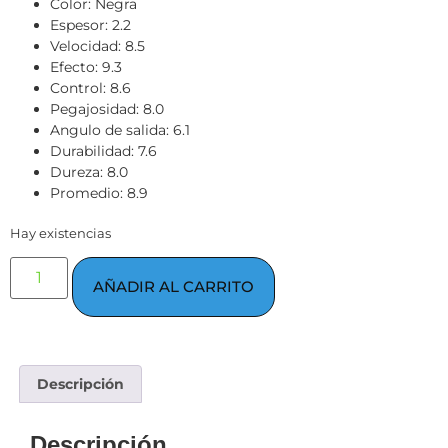
Color: Negra
Espesor: 2.2
Velocidad: 8.5
Efecto: 9.3
Control: 8.6
Pegajosidad: 8.0
Angulo de salida: 6.1
Durabilidad: 7.6
Dureza: 8.0
Promedio: 8.9
Hay existencias
AÑADIR AL CARRITO
Descripción
Descripción