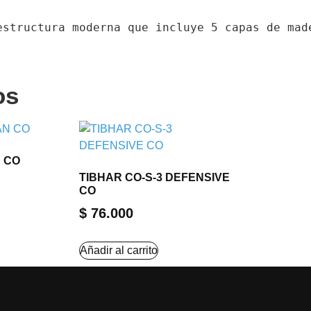
estructura moderna que incluye 5 capas de mad
os
 CO
TIBHAR CO-S-3 DEFENSIVE
CO
$
76.000
Añadir al carrito