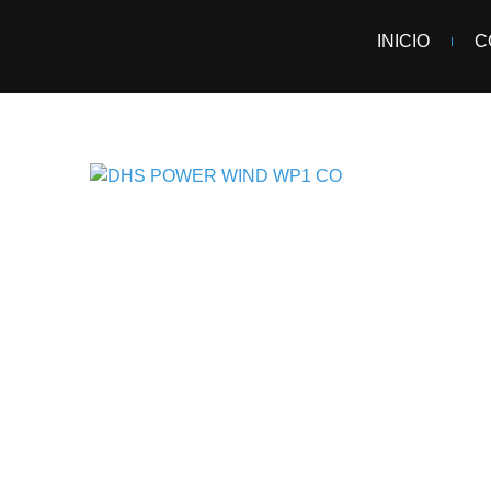
INICIO
C