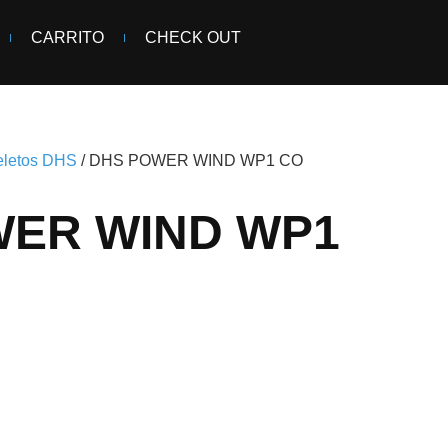
CARRITO
CHECK OUT
eletos DHS
/ DHS POWER WIND WP1 CO
WER WIND WP1