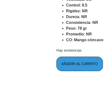
Control: 8.5
Rigidez: NR
Dureza: NR
Consistencia: NR
Peso: 78 gr
Promedio: NR
CO: Mango cóncavo
Hay existencias
AÑADIR AL CARRITO