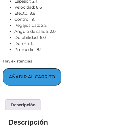
Espesor: 2.1
Velocidad: 8.6
Efecto: 8.8
Control: 9.1
Pegajosidad: 2.2
Angulo de salida: 2.0
Durabilidad: 6.0
Dureza: 1.1
Promedio: 8.1
Hay existencias
AÑADIR AL CARRITO
Descripción
Descripción