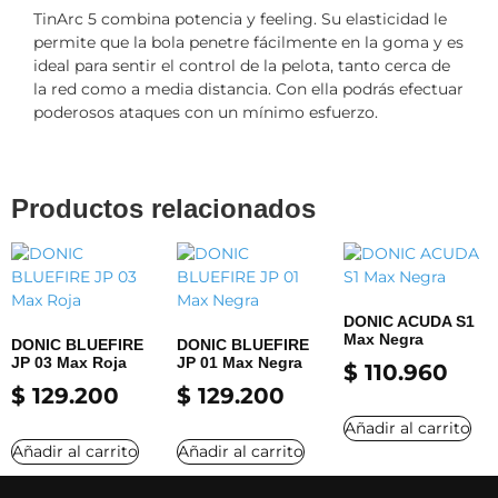
TinArc 5 combina potencia y feeling. Su elasticidad le
permite que la bola penetre fácilmente en la goma y es
ideal para sentir el control de la pelota, tanto cerca de
la red como a media distancia. Con ella podrás efectuar
poderosos ataques con un mínimo esfuerzo.
Productos relacionados
DONIC ACUDA S1
Max Negra
DONIC BLUEFIRE
DONIC BLUEFIRE
JP 03 Max Roja
JP 01 Max Negra
$
110.960
$
129.200
$
129.200
Añadir al carrito
Añadir al carrito
Añadir al carrito