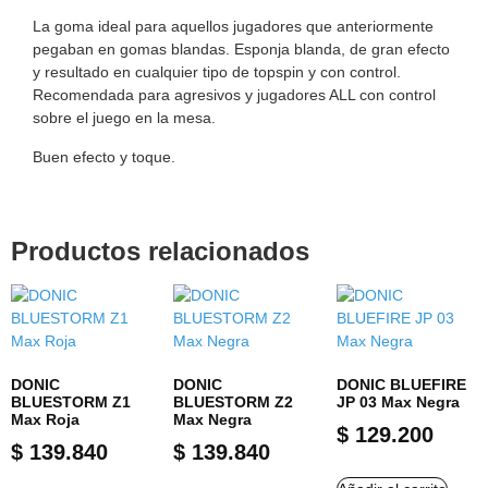
La goma ideal para aquellos jugadores que anteriormente
pegaban en gomas blandas. Esponja blanda, de gran efecto
y resultado en cualquier tipo de topspin y con control.
Recomendada para agresivos y jugadores ALL con control
sobre el juego en la mesa.
Buen efecto y toque.
Productos relacionados
DONIC
DONIC
DONIC BLUEFIRE
BLUESTORM Z1
BLUESTORM Z2
JP 03 Max Negra
Max Roja
Max Negra
$
129.200
$
139.840
$
139.840