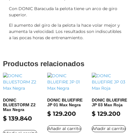
Con DONIC Baracuda la pelota tiene un arco de giro
superior.
El aumento del giro de la pelota la hace volar mejor y
aumenta la velocidad. Los resultados son indiscutibles
a las pocas horas de entrenamiento.
Productos relacionados
DONIC
DONIC BLUEFIRE
DONIC BLUEFIRE
BLUESTORM Z2
JP 01 Max Negra
JP 03 Max Roja
Max Negra
$
129.200
$
129.200
$
139.840
Añadir al carrito
Añadir al carrito