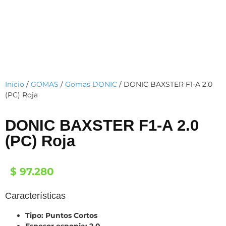
Inicio
/
GOMAS
/
Gomas DONIC
/ DONIC BAXSTER F1-A 2.0
(PC) Roja
DONIC BAXSTER F1-A 2.0
(PC) Roja
$
97.280
Características
Tipo: Puntos Cortos
Espesor esponja: 2.0