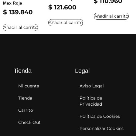
$
110.960
Max Roja
$
121.600
$
139.840
Añadir al carrito
Añadir al carrito
Añadir al carrito
Tienda
Legal
Mi cuenta
Aviso Legal
Tienda
Política de
Privacidad
Carrito
Política de Cookies
Check Out
Personalizar Cookies