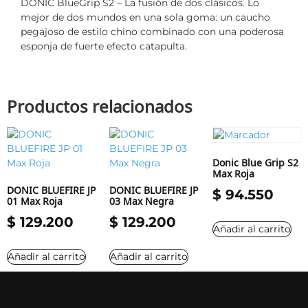
DONIC BlueGrip S2 – La fusión de dos clásicos. Lo
mejor de dos mundos en una sola goma: un caucho
pegajoso de estilo chino combinado con una poderosa
esponja de fuerte efecto catapulta.
Productos relacionados
Donic Blue Grip S2
Max Roja
DONIC BLUEFIRE JP
DONIC BLUEFIRE JP
$
94.550
01 Max Roja
03 Max Negra
$
129.200
$
129.200
Añadir al carrito
Añadir al carrito
Añadir al carrito