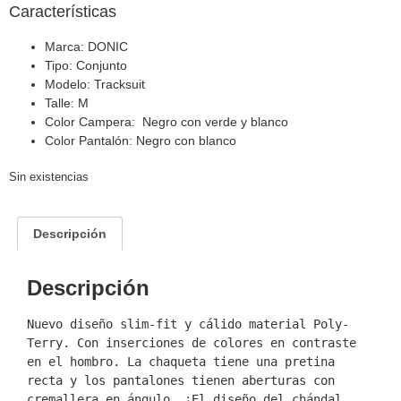
Características
Marca: DONIC
Tipo: Conjunto
Modelo: Tracksuit
Talle: M
Color Campera: Negro con verde y blanco
Color Pantalón: Negro con blanco
Sin existencias
Descripción
Descripción
Nuevo diseño slim-fit y cálido material Poly-
Terry. Con inserciones de colores en contraste 
en el hombro. La chaqueta tiene una pretina 
recta y los pantalones tienen aberturas con 
cremallera en ángulo. ¡El diseño del chándal 