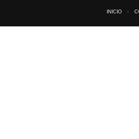
INICIO
C