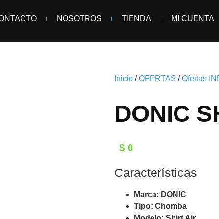
ONTACTO
NOSOTROS
TIENDA
MI CUENTA
Inicio
/
OFERTAS
/
Ofertas 
DONIC SH
$
0
Características
Marca: DONIC
Tipo: Chomba
Modelo: Shirt Air