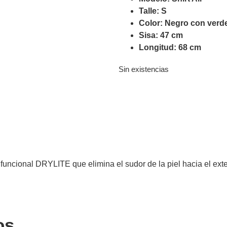
Talle: S
Color: Negro con verd
Sisa: 47 cm
Longitud: 68 cm
Sin existencias
 funcional DRYLITE que elimina el sudor de la piel hacia el exte
os