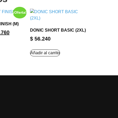
¡Oferta!
NISH (M)
DONIC SHORT BASIC (2XL)
.760
$
56.240
Añadir al carrito