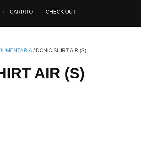
CARRITO
CHECK OUT
INDUMENTARIA
/ DONIC SHIRT AIR (S)
IRT AIR (S)