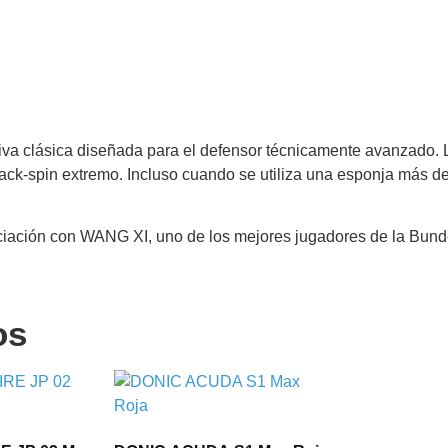
 clásica diseñada para el defensor técnicamente avanzado. La
ck-spin extremo. Incluso cuando se utiliza una esponja más delg
ociación con WANG XI, uno de los mejores jugadores de la Bun
os