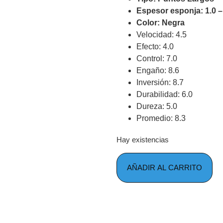
Espesor esponja: 1.0 –
Color: Negra
Velocidad: 4.5
Efecto: 4.0
Control: 7.0
Engaño: 8.6
Inversión: 8.7
Durabilidad: 6.0
Dureza: 5.0
Promedio: 8.3
Hay existencias
AÑADIR AL CARRITO