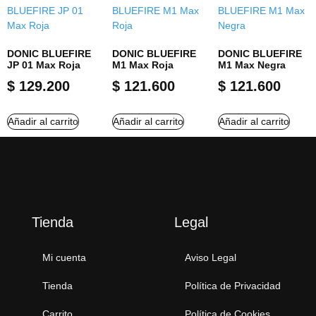
DONIC BLUEFIRE
DONIC BLUEFIRE
DONIC BLUEFIRE
JP 01 Max Roja
M1 Max Roja
M1 Max Negra
$
129.200
$
121.600
$
121.600
Añadir al carrito
Añadir al carrito
Añadir al carrito
Tienda
Legal
Mi cuenta
Aviso Legal
Tienda
Política de Privacidad
Carrito
Política de Cookies