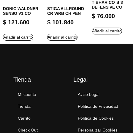
TIBHAR CO-S-3
DEFENSIVE CO
DONIC WALDNER
STIGA ALLROUND
SENSO V1 CO
CR WRB CH PEN
$
76.000
$
121.600
$
101.840
Añadir al carrito
Añadir al carrito
Añadir al carrito
Tienda
Legal
Mi cuenta
Aviso Legal
Tienda
Política de Privacidad
Carrito
Política de Cookies
Check Out
Personalizar Cookies