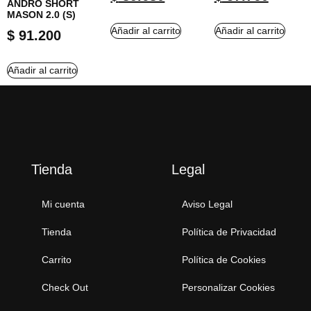
ANDRO SHORT
MASON 2.0 (S)
Añadir al carrito
Añadir al carrito
$
91.200
Añadir al carrito
Tienda
Legal
Mi cuenta
Aviso Legal
Tienda
Política de Privacidad
Carrito
Política de Cookies
Check Out
Personalizar Cookies