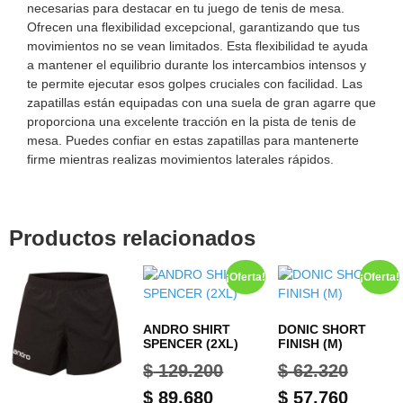
necesarias para destacar en tu juego de tenis de mesa.
Ofrecen una flexibilidad excepcional, garantizando que tus
movimientos no se vean limitados. Esta flexibilidad te ayuda
a mantener el equilibrio durante los intercambios intensos y
te permite ejecutar esos golpes cruciales con facilidad. Las
zapatillas están equipadas con una suela de gran agarre que
proporciona una excelente tracción en la pista de tenis de
mesa. Puedes confiar en estas zapatillas para mantenerte
firme mientras realizas movimientos laterales rápidos.
Productos relacionados
¡Oferta!
¡Oferta!
ANDRO SHIRT
DONIC SHORT
SPENCER (2XL)
FINISH (M)
$
129.200
$
62.320
$
89.680
$
57.760