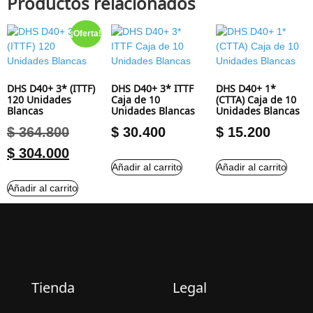
Productos relacionados
¡Oferta!
DHS D40+ 3* (ITTF)
DHS D40+ 3* ITTF
DHS D40+ 1*
120 Unidades
Caja de 10
(CTTA) Caja de 10
Blancas
Unidades Blancas
Unidades Blancas
$
364.800
$
30.400
$
15.200
$
304.000
Añadir al carrito
Añadir al carrito
Añadir al carrito
Tienda
Legal