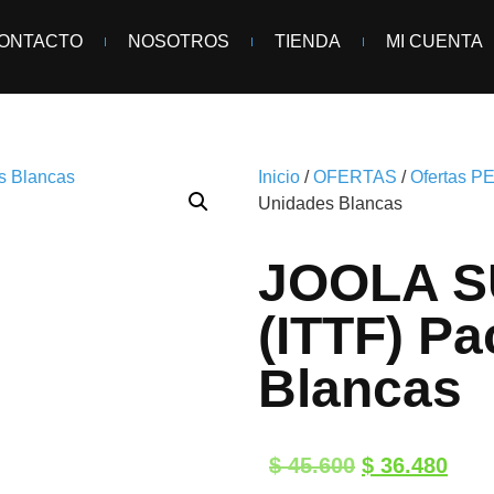
ONTACTO
NOSOTROS
TIENDA
MI CUENTA
Inicio
/
OFERTAS
/
Ofertas P
Unidades Blancas
JOOLA S
(ITTF) P
Blancas
$
45.600
$
36.480