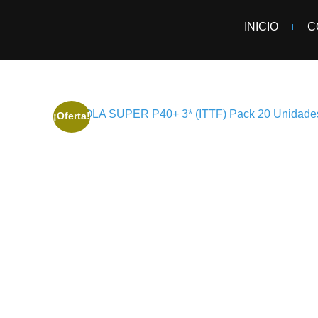
INICIO
C
¡Oferta!