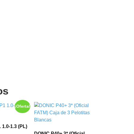
os
¡Oferta!
1.0-1.3 (PL)
DONIC P40+ 3* (Oficial