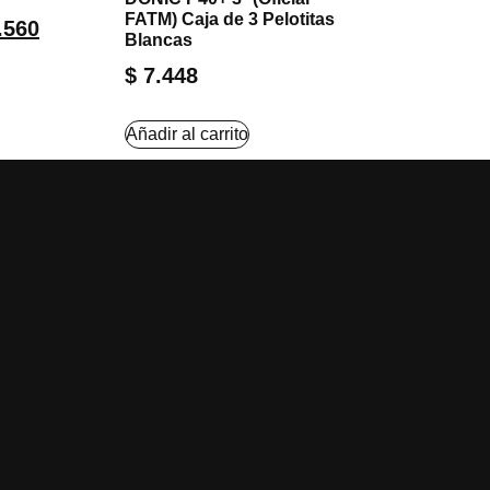
FATM) Caja de 3 Pelotitas
.560
Blancas
$
7.448
Añadir al carrito