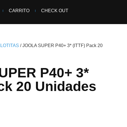
CARRITO
CHECK OUT
ELOTITAS
/ JOOLA SUPER P40+ 3* (ITTF) Pack 20
UPER P40+ 3*
ack 20 Unidades