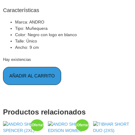
Características
Marca: ANDRO
Tipo: Muñequera
Color: Negro con logo en blanco
Talle: Único
Ancho: 9 cm
Hay existencias
AÑADIR AL CARRITO
Productos relacionados
¡Oferta!
¡Oferta!