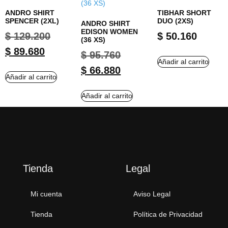
ANDRO SHIRT
TIBHAR SHORT
SPENCER (2XL)
DUO (2XS)
ANDRO SHIRT
EDISON WOMEN
$
129.200
$
50.160
(36 XS)
$
89.680
$
95.760
Añadir al carrito
$
66.880
Añadir al carrito
Añadir al carrito
Tienda
Legal
Mi cuenta
Aviso Legal
Tienda
Política de Privacidad