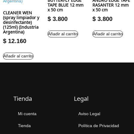
BUTTERFLY EDGE
ANDRO EDGE TAPE
TAPE BLUE 12 mm
RASANTER 12 mm
x 50 cm
x 50 cm
CLEANER WEN
(spray limpiador y
$
3.800
$
3.800
desinfectante)
(125ml) (Industria
Argentina)
Añadir al carrito
Añadir al carrito
$
12.160
Añadir al carrito
Tienda
Legal
Mi cuenta
Aviso Legal
Tienda
Política de Privacidad