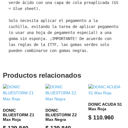
verde ácido con una capa de cola preaplicada (GS 
= Glue sheet).

Solo necesita aplicar el pegamento a la 
cuchilla, evitando la tarea de aplicar pegamento 
(o usar una hoja de pegamento especial) a una 
goma sin esponja. ¡IMPORTANTE! De acuerdo con 
las reglas de la ITTF, las gomas verdes solo 
pueden combinarse con gomas negras.
Productos relacionados
DONIC ACUDA S1
Max Roja
DONIC
DONIC
BLUESTORM Z1
BLUESTORM Z2
$
110.960
Max Roja
Max Negra