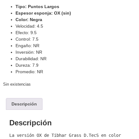
Tipo: Puntos Largos
Espesor esponja: OX (sin)
Color: Negra
Velocidad: 4.5
Efecto: 9.5
Control: 7.5
Engaño: NR
Inversión: NR
Durabilidad: NR
Dureza: 7.9
Promedio: NR
Sin existencias
Descripción
Descripción
La versión OX de Tibhar Grass D.TecS en color 