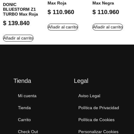
Max Roja
Max Negra
DONIC
BLUESTORM Z1
$
110.960
$
110.960
TURBO Max Roja
$
139.840
Añadir al carrito
Añadir al carrito
Añadir al carrito
Tienda
Legal
Mi cuenta
Aviso Legal
Tienda
Política de Privacidad
Carrito
Política de Cookies
Check Out
Personalizar Cookies