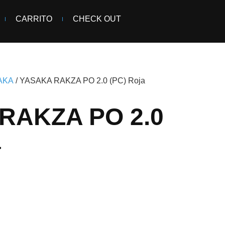
CARRITO
CHECK OUT
AKA
/ YASAKA RAKZA PO 2.0 (PC) Roja
RAKZA PO 2.0
a