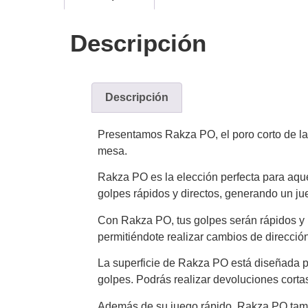
Descripción
Descripción
Presentamos Rakza PO, el poro corto de la
mesa.
Rakza PO es la elección perfecta para aque
golpes rápidos y directos, generando un ju
Con Rakza PO, tus golpes serán rápidos y p
permitiéndote realizar cambios de direcció
La superficie de Rakza PO está diseñada par
golpes. Podrás realizar devoluciones cort
Además de su juego rápido, Rakza PO tambi