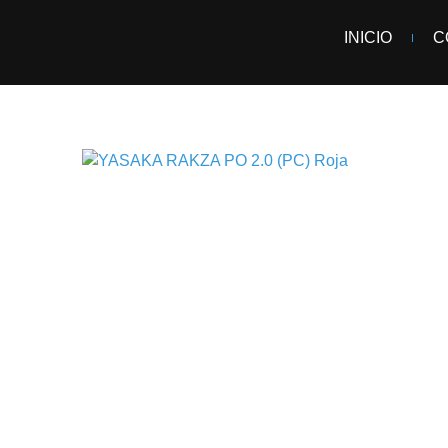
INICIO
C