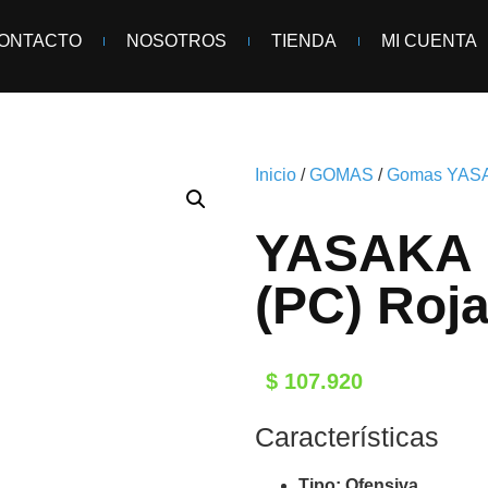
ONTACTO
NOSOTROS
TIENDA
MI CUENTA
Inicio
/
GOMAS
/
Gomas YAS
YASAKA 
(PC) Roj
$
107.920
Características
Tipo: Ofensiva