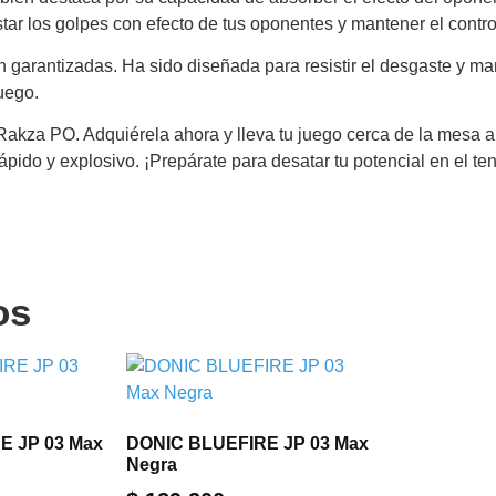
tar los golpes con efecto de tus oponentes y mantener el contro
 garantizadas. Ha sido diseñada para resistir el desgaste y man
uego.
Rakza PO. Adquiérela ahora y lleva tu juego cerca de la mesa a
pido y explosivo. ¡Prepárate para desatar tu potencial en el te
os
E JP 03 Max
DONIC BLUEFIRE JP 03 Max
Negra