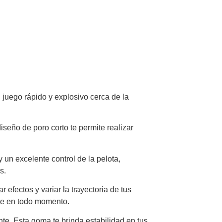
juego rápido y explosivo cerca de la
seño de poro corto te permite realizar
un excelente control de la pelota,
s.
efectos y variar la trayectoria de tus
nte en todo momento.
e. Esta goma te brinda estabilidad en tus