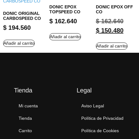
DONIC EPOX
DONIC EPOX OFF
TOPSPEED CO
CO
DONIC ORIGINAL
CARBOSPEED CO
$
162.640
$
162.640
$
194.560
$
150.480
Añadir al carrito
Añadir al carrito
Añadir al carrito
Tienda
Legal
Mi cuenta
Aviso Legal
Tienda
Política de Privacidad
Carrito
Política de Cookies