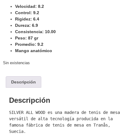
Velocidad: 8.2
Control: 9.2
Rigidez: 6.4
Dureza: 6.9
Consistencia: 10.00
Peso: 87 gr
Promedio: 9.2
Mango anatómico
Sin existencias
Descripción
Descripción
SILVER ALL WOOD es una madera de tenis de mesa 
versátil de alta tecnología producida en la 
famosa fábrica de tenis de mesa en Tranås, 
Suecia.
