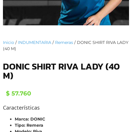
Inicio
/
INDUMENTARIA
/
Remeras
/ DONIC SHIRT RIVA LADY
(40 M)
DONIC SHIRT RIVA LADY (40
M)
$
57.760
Características
Marca: DONIC
Tipo: Remera
Modelo: Riva