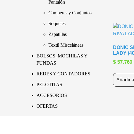
Pantalón
Camperas y Conjuntos
Soquetes
Zapatillas
Textil Misceláneas
DONIC S
LADY (40
BOLSOS, MOCHILAS Y
$
57.760
FUNDAS
REDES Y CONTADORES
Añadir a
PELOTITAS
ACCESORIOS
OFERTAS