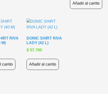
Añadir al carrito
HIRT RIVA
DONIC SHIRT RIVA
 M)
LADY (42 L)
$
57.760
l carrito
Añadir al carrito