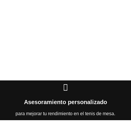
Asesoramiento personalizado
para mejorar tu rendimiento en el tenis de mesa.