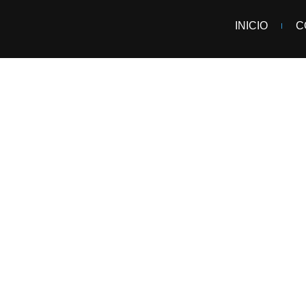
INICIO
C