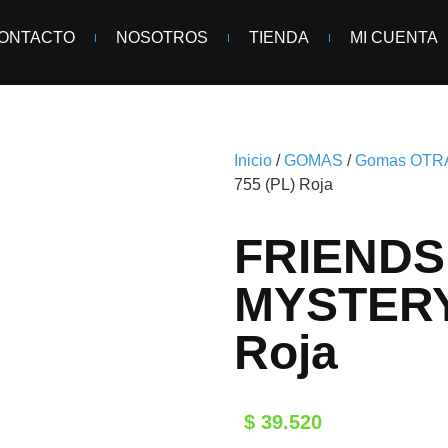
ONTACTO
NOSOTROS
TIENDA
MI CUENTA
Inicio
/
GOMAS
/
Gomas OTR
755 (PL) Roja
FRIENDSH
MYSTERY 
Roja
$
39.520