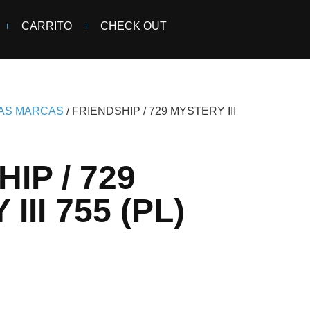
CARRITO
CHECK OUT
AS MARCAS
/ FRIENDSHIP / 729 MYSTERY III
IP / 729
III 755 (PL)