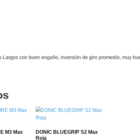
rgos con buen engaño, inversión de giro promedio, muy buena p
os
E M3 Max
DONIC BLUEGRIP S2 Max
Roja