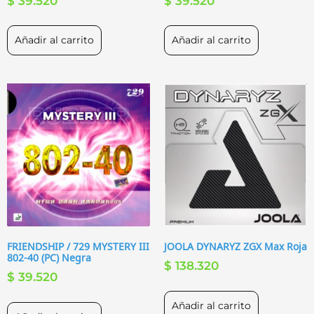
$
39.520
$
39.520
Añadir al carrito
Añadir al carrito
FRIENDSHIP / 729 MYSTERY III
JOOLA DYNARYZ ZGX Max Roja
802-40 (PC) Negra
$
138.320
$
39.520
Añadir al carrito