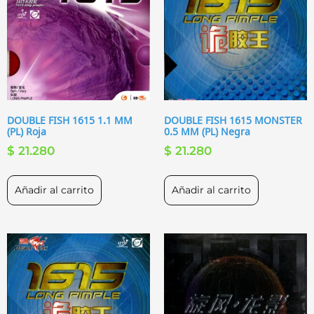
DOUBLE FISH 1615 1.1 MM
DOUBLE FISH 1615 MONSTER
(PL) Roja
0.5 MM (PL) Negra
$
21.280
$
21.280
Añadir al carrito
Añadir al carrito