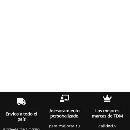
Asesoramiento
Las mejores
Envios a todo el
personalizado
marcas de TDM
país
para mejorar tu
calidad y
a traves de Correo