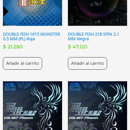
DOUBLE FISH 1615 MONSTER
DOUBLE FISH 218 SPIN 2.1
0.5 MM (PL) Roja
MM Negra
$
21.280
$
47.120
Añadir al carrito
Añadir al carrito