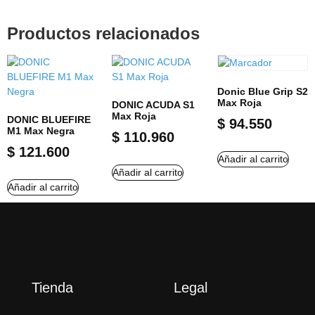
Productos relacionados
Donic Blue Grip S2
Max Roja
DONIC ACUDA S1
Max Roja
DONIC BLUEFIRE
$
94.550
M1 Max Negra
$
110.960
$
121.600
Añadir al carrito
Añadir al carrito
Añadir al carrito
Tienda
Legal